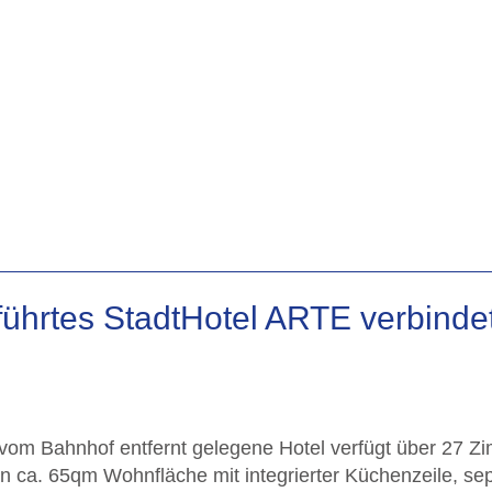
hrtes StadtHotel ARTE verbindet
 vom Bahnhof entfernt gelegene Hotel verfügt über 27 Z
n ca. 65qm Wohnfläche mit integrierter Küchenzeile, se