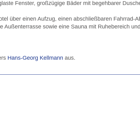
erglaste Fenster, großzügige Bäder mit begehbarer Dusch
otel über einen Aufzug, einen abschließbaren Fahrrad-Ab
ne Außenterrasse sowie eine Sauna mit Ruhebereich und
ers
Hans-Georg Kellmann
aus.