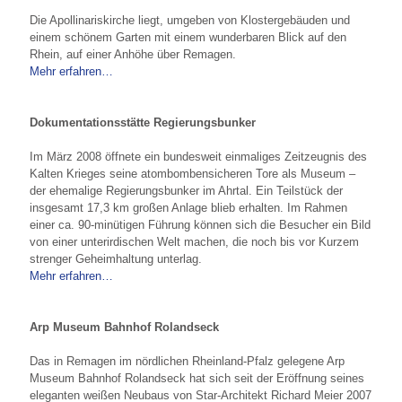
Die Apollinariskirche liegt, umgeben von Klostergebäuden und
einem schönem Garten mit einem wunderbaren Blick auf den
Rhein, auf einer Anhöhe über Remagen.
Mehr erfahren…
Dokumentationsstätte Regierungsbunker
Im März 2008 öffnete ein bundesweit einmaliges Zeitzeugnis des
Kalten Krieges seine atombombensicheren Tore als Museum –
der ehemalige Regierungsbunker im Ahrtal. Ein Teilstück der
insgesamt 17,3 km großen Anlage blieb erhalten. Im Rahmen
einer ca. 90-minütigen Führung können sich die Besucher ein Bild
von einer unterirdischen Welt machen, die noch bis vor Kurzem
strenger Geheimhaltung unterlag.
Mehr erfahren…
Arp Museum Bahnhof Rolandseck
Das in Remagen im nördlichen Rheinland-Pfalz gelegene Arp
Museum Bahnhof Rolandseck hat sich seit der Eröffnung seines
eleganten weißen Neubaus von Star-Architekt Richard Meier 2007