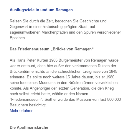
Ausflugsziele in und um Remagen
Reisen Sie durch die Zeit, begegnen Sie Geschichte und
Gegenwart in einer historisch geprägten Stadt, auf
sagenumwobenen Märchenpfaden und den Spuren verschiedener
Epochen.
Das Friedensmuseum „Brücke von Remagen“
Als Hans Peter Kürten 1965 Bürgermeister von Remagen wurde,
war er erstaunt, dass hier außer den verkommenen Ruinen der
Brückentürme nichts an die schrecklichen Ereignisse von 1945
erinnerte. Es sollte noch weitere 15 Jahre dauern, bis er 1980
seine Idee eines Museums in den Brückentürmen verwirklichen
konnte. Als Angehöriger der letzten Generation, die den Krieg
noch selbst erlebt hatte, wählte er den Namen
"Friedensmuseum". Seither wurde das Museum von fast 800.000
Besuchern besichtigt.
Mehr erfahren…
Die Apollinariskirche