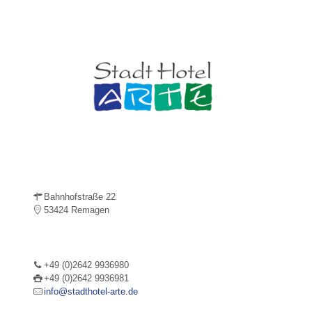
Bahnhofstraße 22
53424 Remagen
+49 (0)2642 9936980
+49 (0)2642 9936981
info@stadthotel-arte.de