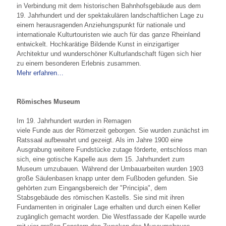
in Verbindung mit dem historischen Bahnhofsgebäude aus dem
19. Jahrhundert und der spektakulären landschaftlichen Lage zu
einem herausragenden Anziehungspunkt für nationale und
internationale Kulturtouristen wie auch für das ganze Rheinland
entwickelt. Hochkarätige Bildende Kunst in einzigartiger
Architektur und wunderschöner Kulturlandschaft fügen sich hier
zu einem besonderen Erlebnis zusammen.
Mehr erfahren…
Römisches Museum
Im 19. Jahrhundert wurden in Remagen
viele Funde aus der Römerzeit geborgen. Sie wurden zunächst im
Ratssaal aufbewahrt und gezeigt. Als im Jahre 1900 eine
Ausgrabung weitere Fundstücke zutage förderte, entschloss man
sich, eine gotische Kapelle aus dem 15. Jahrhundert zum
Museum umzubauen. Während der Umbauarbeiten wurden 1903
große Säulenbasen knapp unter dem Fußboden gefunden. Sie
gehörten zum Eingangsbereich der "Principia", dem
Stabsgebäude des römischen Kastells. Sie sind mit ihren
Fundamenten in originaler Lage erhalten und durch einen Keller
zugänglich gemacht worden. Die Westfassade der Kapelle wurde