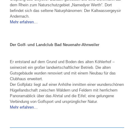
dem Rhein zum Naturschutzgebiet „Namedyer Werth“. Dort
befindet sich das seltene Naturphänomen: Der Kaltwassergeysir
Andernach.
Mehr erfahren…
Der Golf- und Landclub Bad Neuenahr-Ahrweiler
Er entstand auf dem Grund und Boden des alten Köhlerhof –
seinerzeit ein großer landwirtschaftlicher Betrieb. Die alten
Gutsgebäude wurden renoviert und mit einem Neubau für das
Clubhaus erweitert.
Der Golfplatz liegt auf einer Anhöhe inmitten einer wunderschönen
Hügellandschaft zwischen Wäldern und Feldern mit herrlichem
Panoramablick über das Ahrtal und die Eifel; eine gelungene
Verbindung von Golfsport und ursprünglicher Natur.
Mehr erfahren…